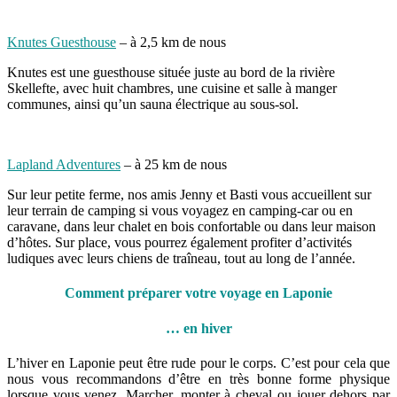
Knutes Guesthouse
– à 2,5 km de nous
Knutes est une guesthouse située juste au bord de la rivière
Skellefte, avec huit chambres, une cuisine et salle à manger
communes, ainsi qu’un sauna électrique au sous-sol.
Lapland Adventures
– à 25 km de nous
Sur leur petite ferme, nos amis Jenny et Basti vous accueillent sur
leur terrain de camping si vous voyagez en camping-car ou en
caravane, dans leur chalet en bois confortable ou dans leur maison
d’hôtes. Sur place, vous pourrez également profiter d’activités
ludiques avec leurs chiens de traîneau, tout au long de l’année.
Comment préparer votre voyage en Laponie
… en hiver
L’hiver en Laponie peut être rude pour le corps. C’est pour cela que
nous vous recommandons d’être en très bonne forme physique
lorsque vous venez. Marcher, monter à cheval ou jouer dehors par