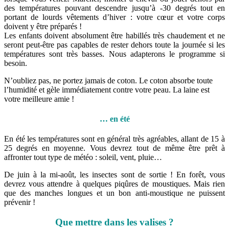
des températures pouvant descendre jusqu’à -30 degrés tout en
portant de lourds vêtements d’hiver : votre cœur et votre corps
doivent y être préparés !
Les enfants doivent absolument être habillés très chaudement et ne
seront peut-être pas capables de rester dehors toute la journée si les
températures sont très basses. Nous adapterons le programme si
besoin.
N’oubliez pas, ne portez jamais de coton. Le coton absorbe toute
l’humidité et gèle immédiatement contre votre peau. La laine est
votre meilleure amie !
… en été
En été les températures sont en général très agréables, allant de 15 à
25 degrés en moyenne. Vous devrez tout de même être prêt à
affronter tout type de météo : soleil, vent, pluie…
De juin à la mi-août, les insectes sont de sortie ! En forêt, vous
devrez vous attendre à quelques piqûres de moustiques. Mais rien
que des manches longues et un bon anti-moustique ne puissent
prévenir !
Que mettre dans les valises ?