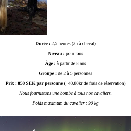
Durée :
2,5 heures (2h à cheval)
Niveau :
pour tous
Âge :
à partir de 8 ans
Groupe
:
de 2 à 5 personnes
Prix : 850 SEK par personne
(+40,80kr de frais de réservation)
Nous fournissons une bombe à tous nos cavaliers.
Poids maximum du cavalier : 90 kg