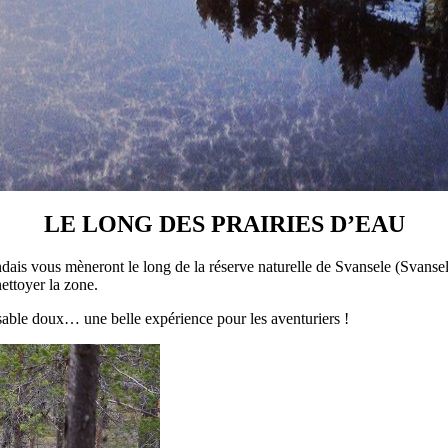
LE LONG DES PRAIRIES D’EAU
ndais vous mèneront le long de la réserve naturelle de Svansele (Svanse
nettoyer la zone.
 sable doux… une belle expérience pour les aventuriers !