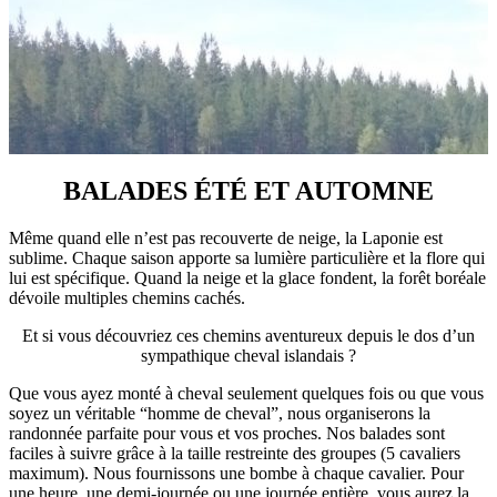
BALADES ÉTÉ ET AUTOMNE
Même quand elle n’est pas recouverte de neige, la Laponie est
sublime. Chaque saison apporte sa lumière particulière et la flore qui
lui est spécifique. Quand la neige et la glace fondent, la forêt boréale
dévoile multiples chemins cachés.
Et si vous découvriez ces chemins aventureux depuis le dos d’un
sympathique cheval islandais ?
Que vous ayez monté à cheval seulement quelques fois ou que vous
soyez un véritable “homme de cheval”, nous organiserons la
randonnée parfaite pour vous et vos proches. Nos balades sont
faciles à suivre grâce à la taille restreinte des groupes (5 cavaliers
maximum). Nous fournissons une bombe à chaque cavalier. Pour
une heure, une demi-journée ou une journée entière, vous aurez la