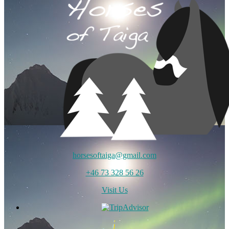
horsesoftaiga@gmail.com
+46 73 328 56 26
Visit Us