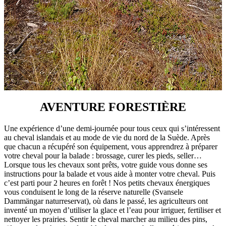
AVENTURE FORESTIÈRE
Une expérience d’une demi-journée pour tous ceux qui s’intéressent
au cheval islandais et au mode de vie du nord de la Suède. Après
que chacun a récupéré son équipement, vous apprendrez à préparer
votre cheval pour la balade : brossage, curer les pieds, seller…
Lorsque tous les chevaux sont prêts, votre guide vous donne ses
instructions pour la balade et vous aide à monter votre cheval. Puis
c’est parti pour 2 heures en forêt ! Nos petits chevaux énergiques
vous conduisent le long de la réserve naturelle (Svansele
Dammängar naturreservat), où dans le passé, les agriculteurs ont
inventé un moyen d’utiliser la glace et l’eau pour irriguer, fertiliser et
nettoyer les prairies. Sentir le cheval marcher au milieu des pins,