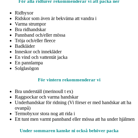
För alla ridturer rekommenderar vi att packa ner
Ridbyxor
Ridskor som även är bekväma att vandra i
Varma strumpor
Bra ridhandskar
Pannband och/eller mössa
Tröja och/eller fleece
Badkläder
Inneskor och innekläder
En vind och vattentät jacka
En pannlampa
Solglasögon
För vintern rekommenderar vi
Bra underställ (merinoull t ex)
Raggsockar och varma handskar
Underhandskar för ridning (Vi förser er med handskar att ha
ovanpå)
Termobyxor stora nog att rida i
Ett tunt men varmt pannband eller mössa att ha under hjälmen
Under sommaren kanske ni också behöver packa