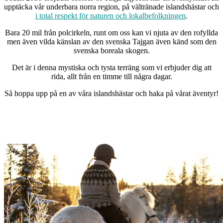
upptäcka vår underbara norra region, på vältränade islandshästar och
i total respekt för naturen och lokalbefolkningen
.
Bara 20 mil från polcirkeln, runt om oss kan vi njuta av den rofyllda
men även vilda känslan av den svenska Tajgan även känd som den
svenska boreala skogen.
Det är i denna mystiska och tysta terräng som vi erbjuder dig att
rida, allt från en timme till några dagar.
Så hoppa upp på en av våra islandshästar och haka på vårat äventyr!