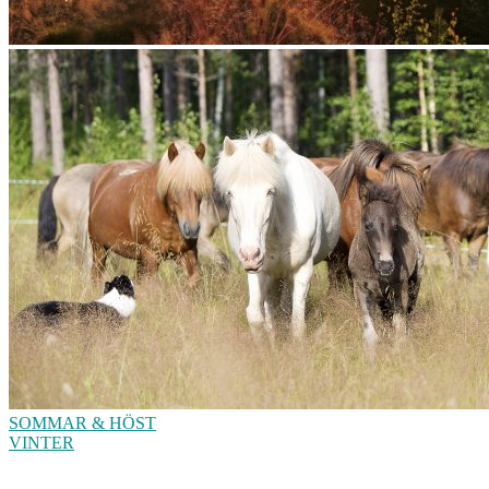
SOMMAR & HÖST
VINTER