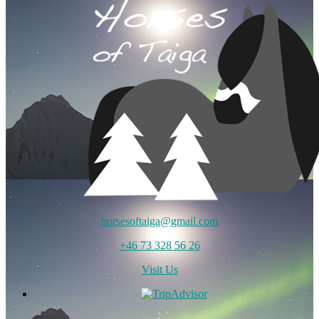
horsesoftaiga@gmail.com
+46 73 328 56 26
Visit Us